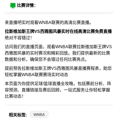
比赛详情：
来直播吧实时观看WNBA联赛的高清比赛直播。
拉斯维加斯王牌VS西雅图风暴实时在线高清比赛免费直播
绝对不容错过！
访问我们的直播页面，观看WNBA联赛拉斯维加斯王牌VS
西雅图风暴的实时赛况和精彩回放。我们提供最新的比赛
数据和分析，确保您不会错过任何比赛亮点。
提前预告拉斯维加斯王牌VS西雅图风暴直播赛程表，助您
轻松掌握WNBA联赛赛场实时动态
本页面为你提供足球/篮球直播全攻略，包括赛前分析、阵
容预测、直播链接及赛后回顾，一站式服务让你轻松掌握
比赛动态！
WNBA
相关标签: