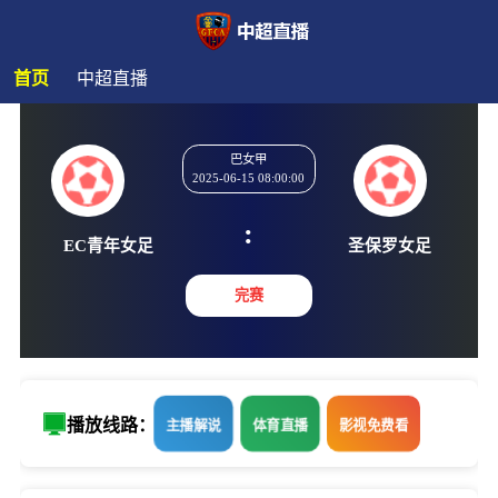
首页
中超直播
巴女甲
2025-06-15 08:00:00
:
EC青年女足
圣保罗
完赛
播放线路：
主播解说
体育直播
影视免费看