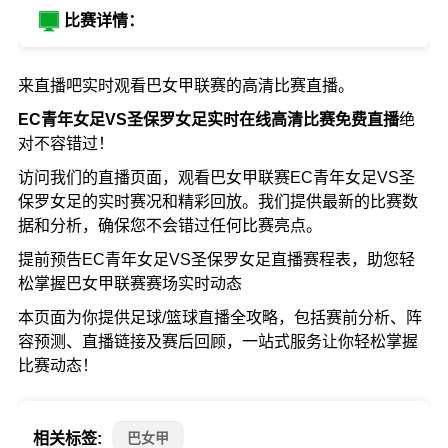
比赛详情：
来直播吧实时观看巴女甲联赛的高清比赛直播。
EC青年女足VS圣保罗女足实时在线高清比赛免费直播
绝
对不容错过！
访问我们的直播页面，观看巴女甲联赛EC青年女足VS圣
保罗女足的实时赛况和精彩回放。我们提供最新的比赛数
据和分析，确保您不会错过任何比赛亮点。
提前预告EC青年女足VS圣保罗女足直播赛程表，助您轻
松掌握巴女甲联赛赛场实时动态
本页面为你提供足球/篮球直播全攻略，包括赛前分析、阵
容预测、直播链接及赛后回顾，一站式服务让你轻松掌握
比赛动态！
相关标签:
巴女甲