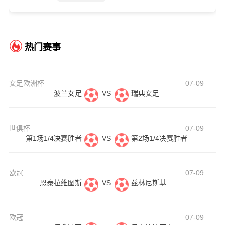
热门赛事
女足欧洲杯
07-09
波兰女足
VS
瑞典女足
世俱杯
07-09
第1场1/4决赛胜者
VS
第2场1/4决赛胜者
欧冠
07-09
恩泰拉维图斯
VS
兹林尼斯基
欧冠
07-09