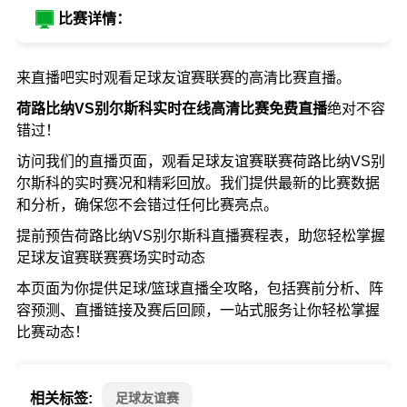
比赛详情：
来直播吧实时观看足球友谊赛联赛的高清比赛直播。
荷路比纳VS别尔斯科实时在线高清比赛免费直播
绝对不容
错过！
访问我们的直播页面，观看足球友谊赛联赛荷路比纳VS别
尔斯科的实时赛况和精彩回放。我们提供最新的比赛数据
和分析，确保您不会错过任何比赛亮点。
提前预告荷路比纳VS别尔斯科直播赛程表，助您轻松掌握
足球友谊赛联赛赛场实时动态
本页面为你提供足球/篮球直播全攻略，包括赛前分析、阵
容预测、直播链接及赛后回顾，一站式服务让你轻松掌握
比赛动态！
相关标签:
足球友谊赛