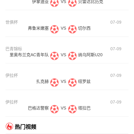
伊拿迪亚
VS
贝雷达比历克
世俱杯
07-09
弗鲁米嫩塞
VS
切尔西
巴青锦标
07-09
里奥布兰克AC青年队
VS
纳乌阿斯U20
伊拉杯
07-09
扎克赫
VS
纽罗兹
伊拉杯
07-09
巴格达警察
VS
塔拉巴
热门视频