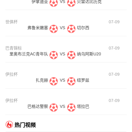
伊拿迪亚
VS
贝雷达比历克
世俱杯
07-09
弗鲁米嫩塞
VS
切尔西
巴青锦标
07-09
里奥布兰克AC青年队
VS
纳乌阿斯U20
伊拉杯
07-09
扎克赫
VS
纽罗兹
伊拉杯
07-09
巴格达警察
VS
塔拉巴
热门视频