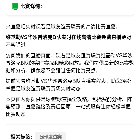
比赛详情：
来直播吧实时观看足球友谊赛联赛的高清比赛直播。
维基勒VS华沙普洛克B队实时在线高清比赛免费直播
绝对
不容错过！
访问我们的直播页面，观看足球友谊赛联赛维基勒VS华沙
普洛克B队的实时赛况和精彩回放。我们提供最新的比赛数
据和分析，确保您不会错过任何比赛亮点。
提前预告维基勒VS华沙普洛克B队直播赛程表，助您轻松
掌握足球友谊赛联赛赛场实时动态
本页面为你提供足球/篮球直播全攻略，包括赛前分析、阵
容预测、直播链接及赛后回顾，一站式服务让你轻松掌握
比赛动态！
相关标签:
足球友谊赛