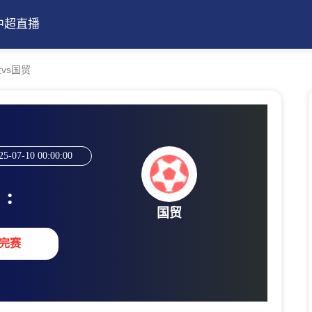
中超直播
金vs国贸
25-07-10 00:00:00
:
国贸
完赛