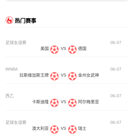
热门赛事
足球友谊赛
06-07
美国
VS
德国
WNBA
06-07
拉斯维加斯王牌
VS
金州女武神
西乙
06-07
卡斯迪隆
VS
阿尔梅里亚
足球友谊赛
06-07
澳大利亚
VS
瑞士