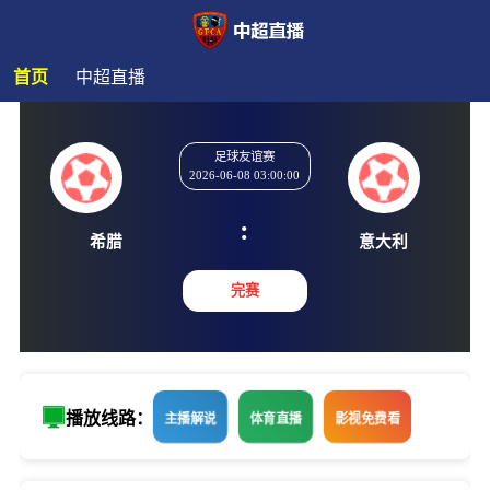
首页
中超直播
足球友谊赛
2026-06-08 03:00:00
:
希腊
意大
完赛
播放线路：
主播解说
体育直播
影视免费看