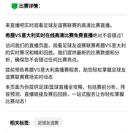
比赛详情：
来直播吧实时观看足球友谊赛联赛的高清比赛直播。
希腊VS意大利实时在线高清比赛免费直播
绝对不容错过！
访问我们的直播页面，观看足球友谊赛联赛希腊VS意大利
的实时赛况和精彩回放。我们提供最新的比赛数据和分
析，确保您不会错过任何比赛亮点。
提前预告希腊VS意大利直播赛程表，助您轻松掌握足球友
谊赛联赛赛场实时动态
本页面为你提供足球/篮球直播全攻略，包括赛前分析、阵
容预测、直播链接及赛后回顾，一站式服务让你轻松掌握
比赛动态！
相关标签:
足球友谊赛