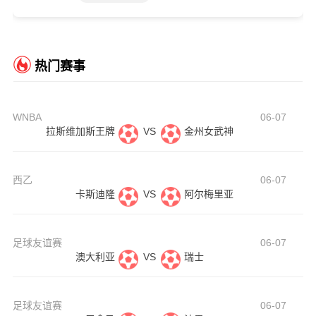
热门赛事
WNBA
06-07
拉斯维加斯王牌
VS
金州女武神
西乙
06-07
卡斯迪隆
VS
阿尔梅里亚
足球友谊赛
06-07
澳大利亚
VS
瑞士
足球友谊赛
06-07