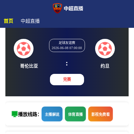
首页
中超直播
足球友谊赛
2026-06-08 07:00:00
:
哥伦比亚
约旦
完赛
播放线路：
主播解说
体育直播
影视免费看