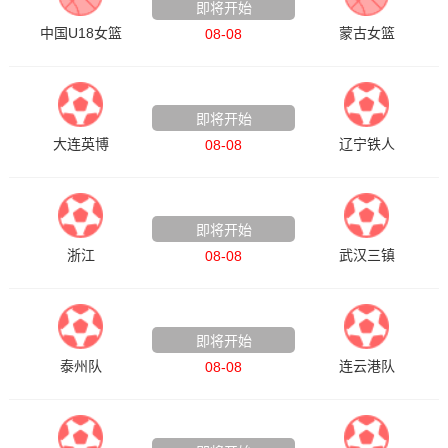
即将开始
中国U18女篮
蒙古女篮
08-08
中超
即将开始
大连英博
辽宁铁人
08-08
中超
即将开始
浙江
武汉三镇
08-08
苏超
即将开始
泰州队
连云港队
08-08
苏超