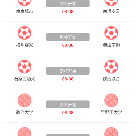
即将开始
南京城市
南通支云
08-08
中甲
即将开始
梅州客家
佛山南狮
08-08
中甲
即将开始
石家庄功夫
陕西联合
08-08
亚洲大学生篮球联赛
即将开始
政治大学
早稻田大学
08-08
国青女篮热身赛