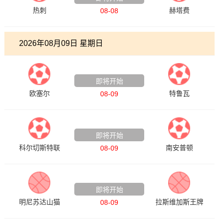
热刺
赫塔费
08-08
2026年08月09日 星期日
足球友谊赛
即将开始
欧塞尔
特鲁瓦
08-09
联赛杯
即将开始
科尔切斯特联
南安普顿
08-09
WNBA
即将开始
明尼苏达山猫
拉斯维加斯王牌
08-09