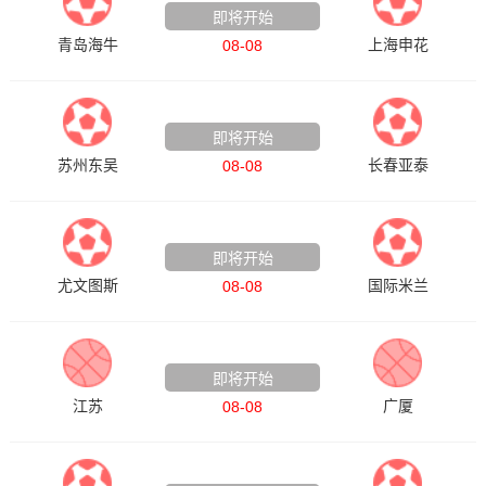
即将开始
青岛海牛
上海申花
08-08
中甲
即将开始
苏州东吴
长春亚泰
08-08
足球友谊赛
即将开始
尤文图斯
国际米兰
08-08
CBA
即将开始
江苏
广厦
08-08
中甲