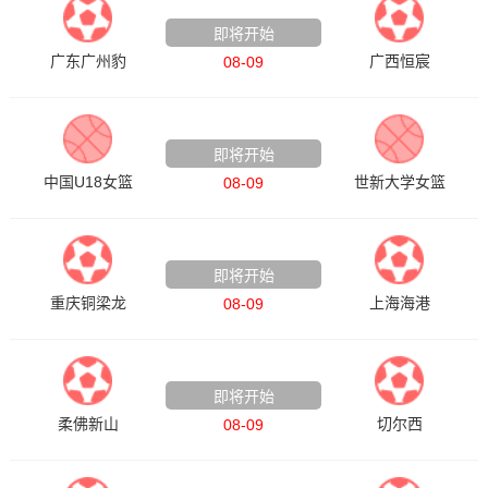
中甲
即将开始
广东广州豹
广西恒宸
08-09
国青女篮热身赛
即将开始
中国U18女篮
世新大学女篮
08-09
中超
即将开始
重庆铜梁龙
上海海港
08-09
足球友谊赛
即将开始
柔佛新山
切尔西
08-09
中超