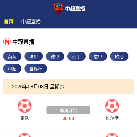
首页
中超直播
中冠直播
英超
法甲
德甲
西甲
意甲
欧冠
中超
世界杯
2026年08月08日 星期六
联赛杯
即将开始
狼队
维尔港
08-08
联赛杯