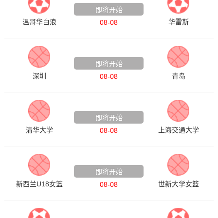
即将开始
温哥华白浪
华雷斯
08-08
CBA
即将开始
深圳
青岛
08-08
亚洲大学生篮球联赛
即将开始
清华大学
上海交通大学
08-08
国青女篮热身赛
即将开始
新西兰U18女篮
世新大学女篮
08-08
中超