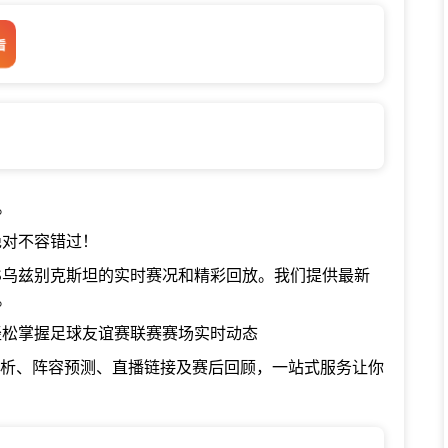
看
。
绝对不容错过！
S乌兹别克斯坦的实时赛况和精彩回放。我们提供最新
。
轻松掌握足球友谊赛联赛赛场实时动态
分析、阵容预测、直播链接及赛后回顾，一站式服务让你