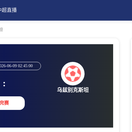
中超直播
坦
026-06-09 02:45:00
:
乌兹别克斯坦
完赛