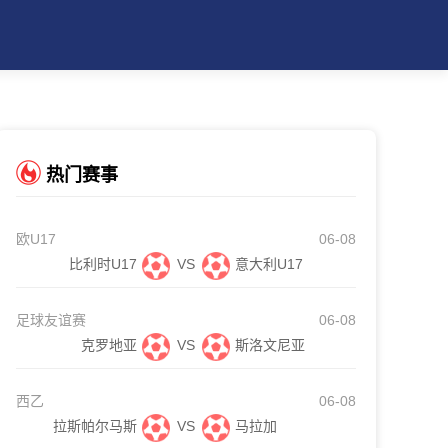
热门赛事
欧U17
06-08
比利时U17
VS
意大利U17
足球友谊赛
06-08
克罗地亚
VS
斯洛文尼亚
西乙
06-08
拉斯帕尔马斯
VS
马拉加